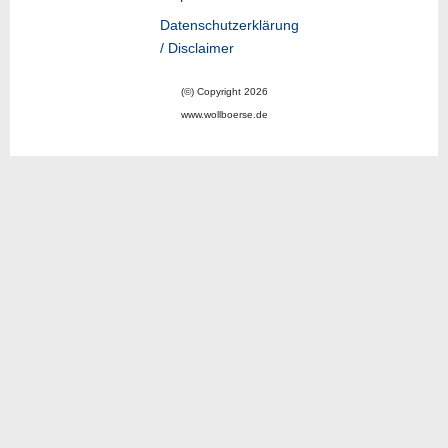
Datenschutzerklärung
/ Disclaimer
(©) Copyright 2026
www.wollboerse.de