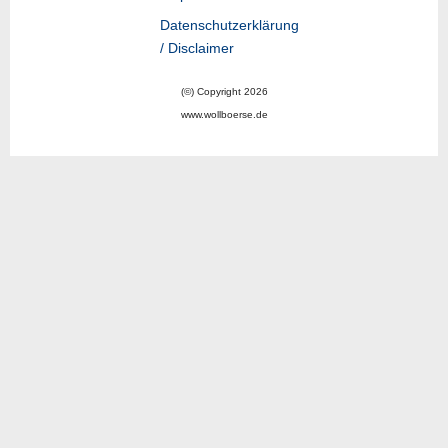
Datenschutzerklärung
/ Disclaimer
(©) Copyright 2026
www.wollboerse.de