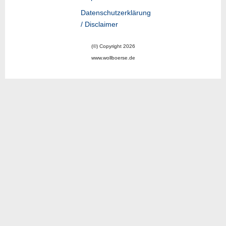
Datenschutzerklärung
/ Disclaimer
(©) Copyright 2026
www.wollboerse.de