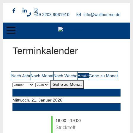
+49 2203 9061910
info@wollboerse.de
Terminkalender
Nach Jahr
Nach Monat
Nach Woche
Heute
Gehe zu Monat
Gehe zu Monat
Vorheriger Tag
Mittwoch, 21. Januar 2026
Folgetag
16:00 - 19:00
Stricktreff