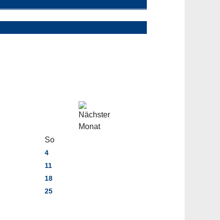
So
4
11
18
25