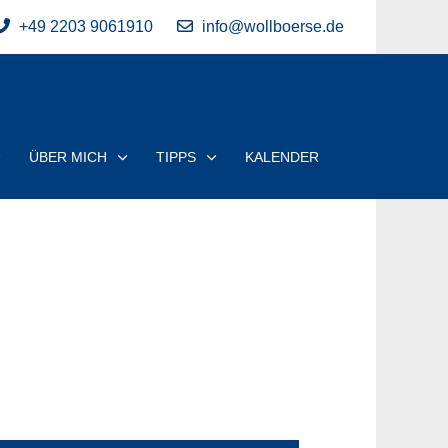
+49 2203 9061910
info@wollboerse.de
ÜBER MICH
TIPPS
KALENDER