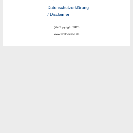
Datenschutzerklärung
/ Disclaimer
(©) Copyright 2026
www.wollboerse.de