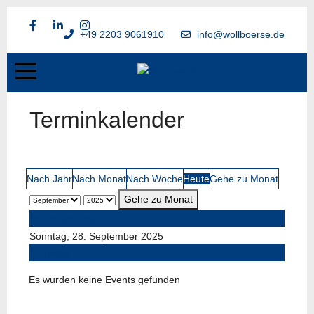
+49 2203 9061910
info@wollboerse.de
Terminkalender
Nach Jahr
Nach Monat
Nach Woche
Heute
Gehe zu Monat
Gehe zu Monat
Vorheriger Tag
Sonntag, 28. September 2025
Folgetag
Es wurden keine Events gefunden