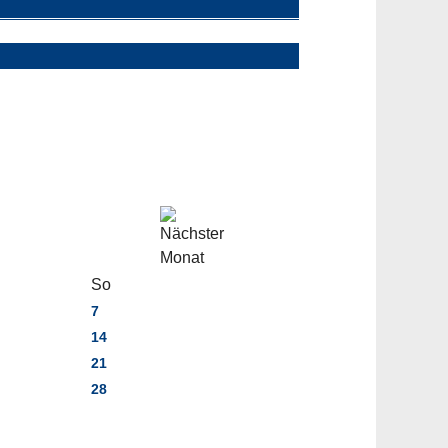
So
7
14
21
28