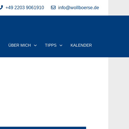
+49 2203 9061910
info@wollboerse.de
ÜBER MICH
TIPPS
KALENDER