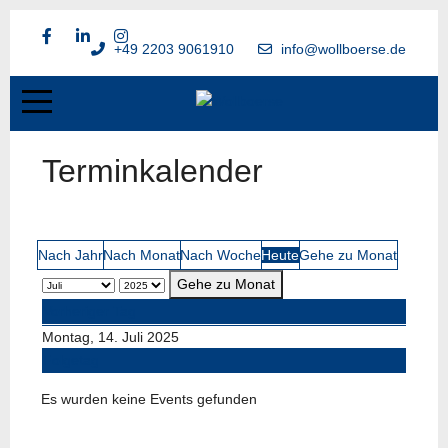
+49 2203 9061910
info@wollboerse.de
Terminkalender
Nach Jahr
Nach Monat
Nach Woche
Heute
Gehe zu Monat
Gehe zu Monat
Vorheriger Tag
Montag, 14. Juli 2025
Folgetag
Es wurden keine Events gefunden