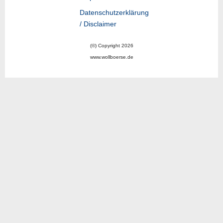
Datenschutzerklärung
/ Disclaimer
(©) Copyright 2026
www.wollboerse.de