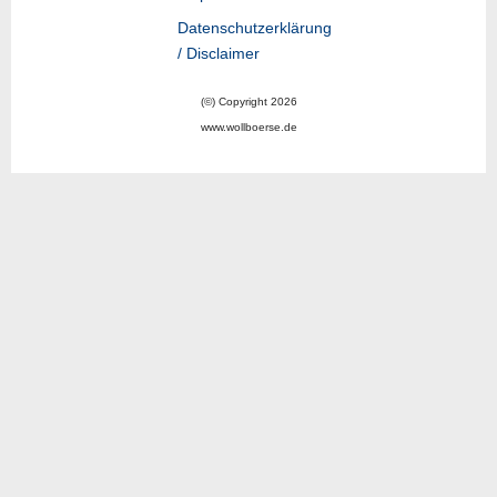
Datenschutzerklärung
/ Disclaimer
(©) Copyright 2026
www.wollboerse.de