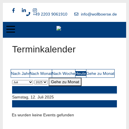
+49 2203 9061910
info@wollboerse.de
Terminkalender
Nach Jahr
Nach Monat
Nach Woche
Heute
Gehe zu Monat
Gehe zu Monat
Vorheriger Tag
Samstag, 12. Juli 2025
Folgetag
Es wurden keine Events gefunden