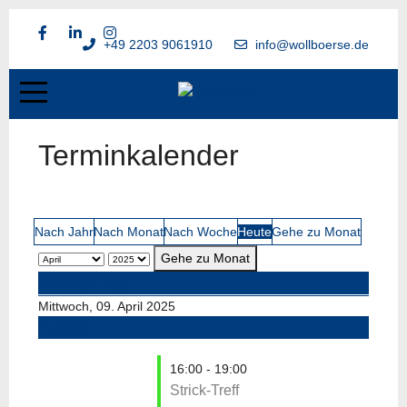
+49 2203 9061910
info@wollboerse.de
Terminkalender
Nach Jahr
Nach Monat
Nach Woche
Heute
Gehe zu Monat
Gehe zu Monat
Vorheriger Tag
Mittwoch, 09. April 2025
Folgetag
16:00 - 19:00
Strick-Treff