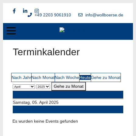
+49 2203 9061910
info@wollboerse.de
Terminkalender
Nach Jahr
Nach Monat
Nach Woche
Heute
Gehe zu Monat
Gehe zu Monat
Vorheriger Tag
Samstag, 05. April 2025
Folgetag
Es wurden keine Events gefunden