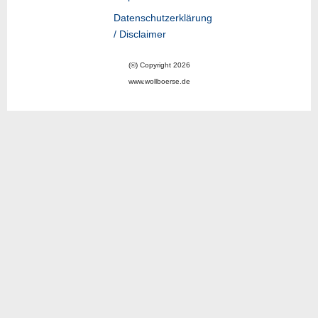
Datenschutzerklärung
/ Disclaimer
(©) Copyright 2026
www.wollboerse.de