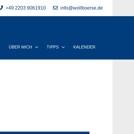
+49 2203 9061910
info@wollboerse.de
ÜBER MICH
TIPPS
KALENDER