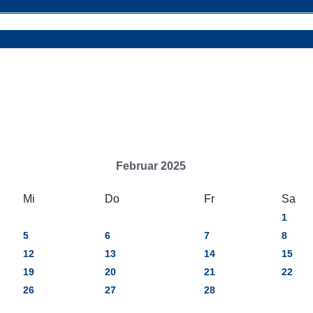
Februar 2025
Mi
Do
Fr
Sa
1
5
6
7
8
12
13
14
15
19
20
21
22
26
27
28