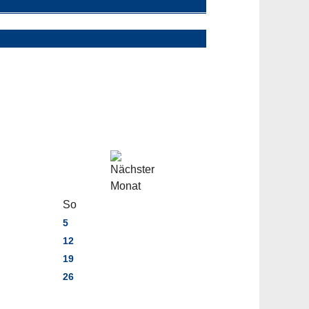
So
5
12
19
26