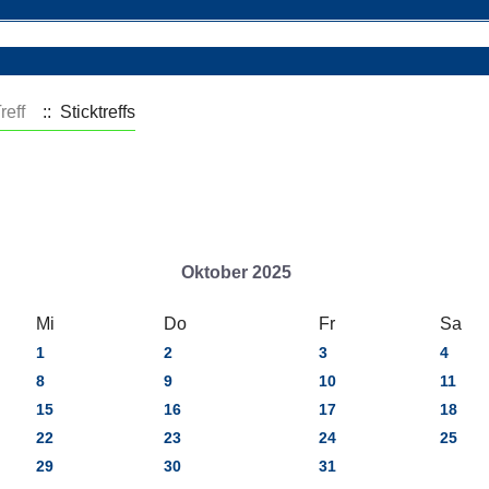
reff
:: Sticktreffs
Oktober 2025
Mi
Do
Fr
Sa
1
2
3
4
8
9
10
11
15
16
17
18
22
23
24
25
29
30
31