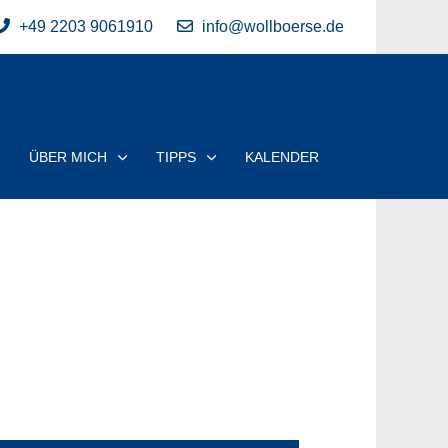
+49 2203 9061910
info@wollboerse.de
ÜBER MICH
TIPPS
KALENDER