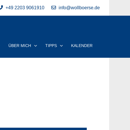
+49 2203 9061910
info@wollboerse.de
ÜBER MICH
TIPPS
KALENDER