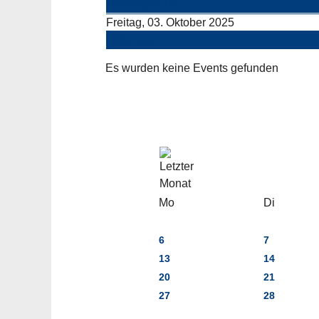
Vorheriger Tag
Freitag, 03. Oktober 2025
Folgetag
Es wurden keine Events gefunden
Mo
Di
6
7
13
14
20
21
27
28