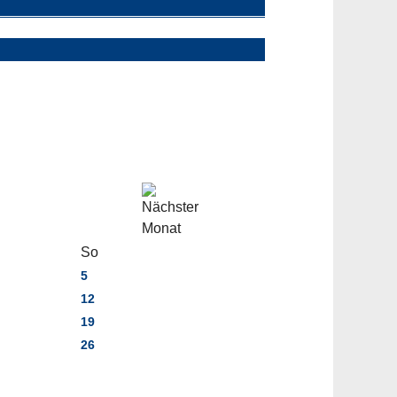
So
5
12
19
26