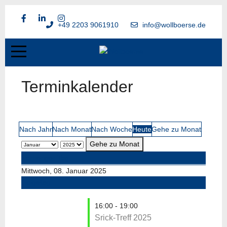
+49 2203 9061910
info@wollboerse.de
Terminkalender
Nach Jahr
Nach Monat
Nach Woche
Heute
Gehe zu Monat
Gehe zu Monat
Vorheriger Tag
Mittwoch, 08. Januar 2025
Folgetag
16:00 - 19:00
Srick-Treff 2025