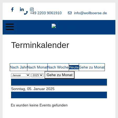
+49 2203 9061910
info@wollboerse.de
Terminkalender
Nach Jahr
Nach Monat
Nach Woche
Heute
Gehe zu Monat
Gehe zu Monat
Vorheriger Tag
Sonntag, 05. Januar 2025
Folgetag
Es wurden keine Events gefunden