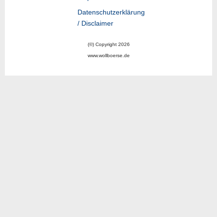
Datenschutzerklärung
/ Disclaimer
(©) Copyright 2026
www.wollboerse.de