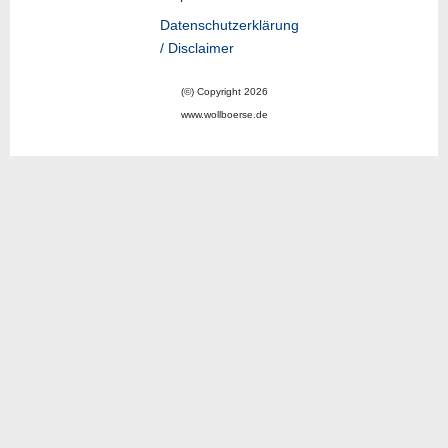
Datenschutzerklärung
/ Disclaimer
(©) Copyright 2026
www.wollboerse.de