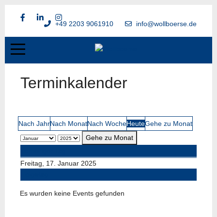
+49 2203 9061910
info@wollboerse.de
Terminkalender
Nach Jahr
Nach Monat
Nach Woche
Heute
Gehe zu Monat
Gehe zu Monat
Vorheriger Tag
Freitag, 17. Januar 2025
Folgetag
Es wurden keine Events gefunden