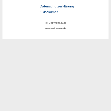
Datenschutzerklärung
/ Disclaimer
(©) Copyright 2026
www.wollboerse.de