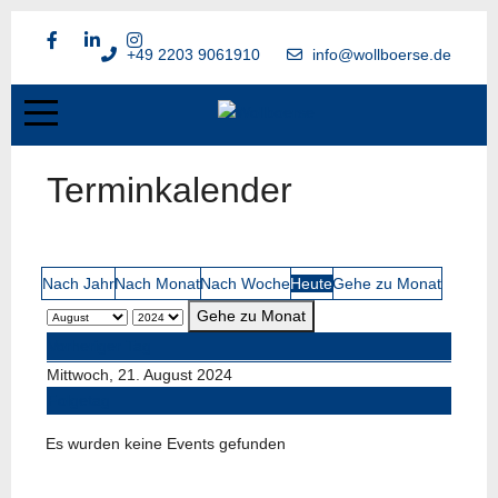
+49 2203 9061910
info@wollboerse.de
Terminkalender
Nach Jahr
Nach Monat
Nach Woche
Heute
Gehe zu Monat
Gehe zu Monat
Vorheriger Tag
Mittwoch, 21. August 2024
Folgetag
Es wurden keine Events gefunden