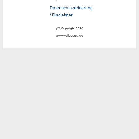
Datenschutzerklärung
/ Disclaimer
(©) Copyright 2026
www.wollboerse.de