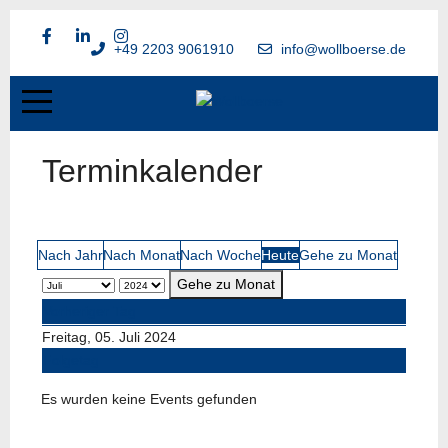
+49 2203 9061910
info@wollboerse.de
Terminkalender
Nach Jahr
Nach Monat
Nach Woche
Heute
Gehe zu Monat
Gehe zu Monat
Vorheriger Tag
Freitag, 05. Juli 2024
Folgetag
Es wurden keine Events gefunden