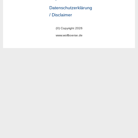
Datenschutzerklärung
/ Disclaimer
(©) Copyright 2026
www.wollboerse.de