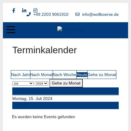
+49 2203 9061910
info@wollboerse.de
Terminkalender
Nach Jahr
Nach Monat
Nach Woche
Heute
Gehe zu Monat
Gehe zu Monat
Vorheriger Tag
Montag, 15. Juli 2024
Folgetag
Es wurden keine Events gefunden