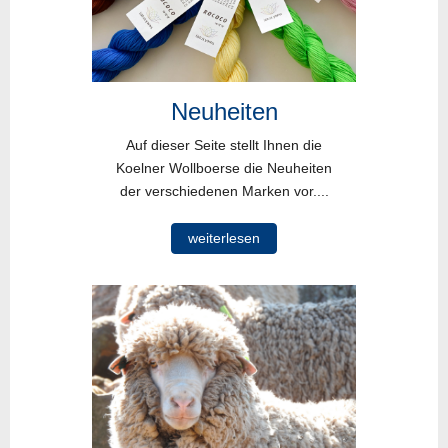
Neuheiten
Auf dieser Seite stellt Ihnen die
Koelner Wollboerse die Neuheiten
der verschiedenen Marken vor....
weiterlesen