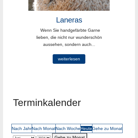
Laneras
Wenn Sie handgefärbte Garne
lieben, die nicht nur wunderschön
aussehen, sondern auch...
weiterlesen
Terminkalender
Nach Jahr
Nach Monat
Nach Woche
Heute
Gehe zu Monat
Gehe zu Monat