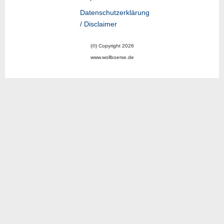
Datenschutzerklärung
/ Disclaimer
(©) Copyright 2026
www.wollboerse.de