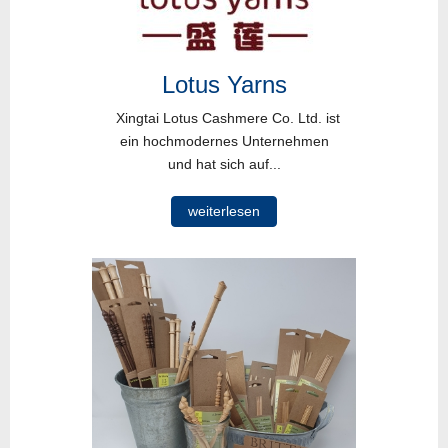
Lotus Yarns
Xingtai Lotus Cashmere Co. Ltd. ist
ein hochmodernes Unternehmen
und hat sich auf...
weiterlesen