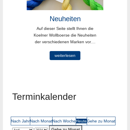
Neuheiten
Auf dieser Seite stellt Ihnen die
Koelner Wollboerse die Neuheiten
der verschiedenen Marken vor....
weiterlesen
Terminkalender
Nach Jahr
Nach Monat
Nach Woche
Heute
Gehe zu Monat
Gehe zu Monat