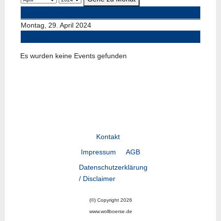
Vorheriger Tag
Montag, 29. April 2024
Folgetag
Es wurden keine Events gefunden
Kontakt
Impressum
AGB
Datenschutzerklärung
/ Disclaimer
(©) Copyright 2026
www.wollboerse.de