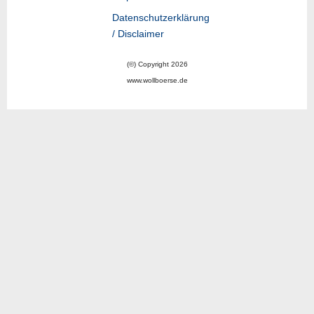
Datenschutzerklärung
/ Disclaimer
(©) Copyright 2026
www.wollboerse.de