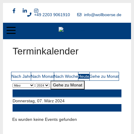
+49 2203 9061910
info@wollboerse.de
Terminkalender
Nach Jahr
Nach Monat
Nach Woche
Heute
Gehe zu Monat
Gehe zu Monat
Vorheriger Tag
Donnerstag, 07. März 2024
Folgetag
Es wurden keine Events gefunden