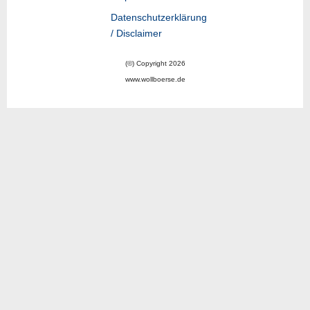
Datenschutzerklärung
/ Disclaimer
(©) Copyright 2026
www.wollboerse.de