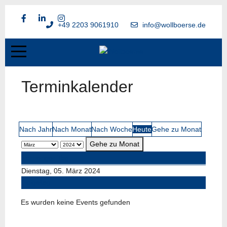
+49 2203 9061910
info@wollboerse.de
Terminkalender
Nach Jahr
Nach Monat
Nach Woche
Heute
Gehe zu Monat
Gehe zu Monat
Vorheriger Tag
Dienstag, 05. März 2024
Folgetag
Es wurden keine Events gefunden