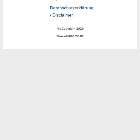
Datenschutzerklärung
/ Disclaimer
(©) Copyright 2026
www.wollboerse.de