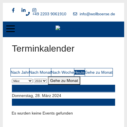
+49 2203 9061910
info@wollboerse.de
Terminkalender
Nach Jahr
Nach Monat
Nach Woche
Heute
Gehe zu Monat
Gehe zu Monat
Vorheriger Tag
Donnerstag, 28. März 2024
Folgetag
Es wurden keine Events gefunden