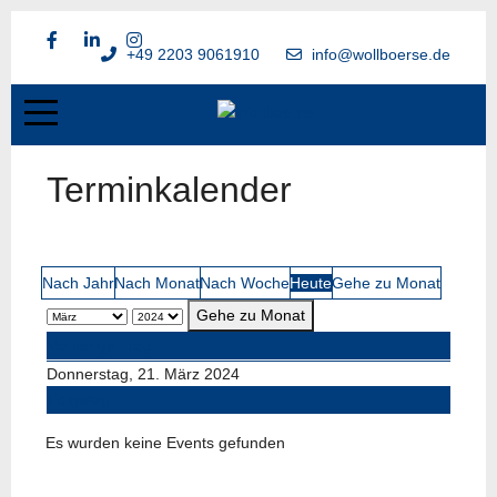
+49 2203 9061910
info@wollboerse.de
Terminkalender
Nach Jahr
Nach Monat
Nach Woche
Heute
Gehe zu Monat
Gehe zu Monat
Vorheriger Tag
Donnerstag, 21. März 2024
Folgetag
Es wurden keine Events gefunden