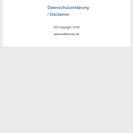
Datenschutzerklärung
/ Disclaimer
(©) Copyright 2026
www.wollboerse.de