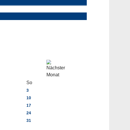
So
3
10
17
24
31