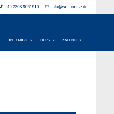
+49 2203 9061910
info@wollboerse.de
ÜBER MICH
TIPPS
KALENDER