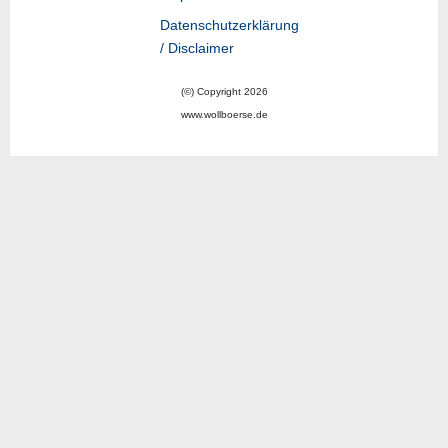
Datenschutzerklärung
/ Disclaimer
(©) Copyright 2026
www.wollboerse.de