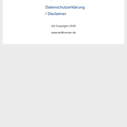
Datenschutzerklärung
/ Disclaimer
(©) Copyright 2026
www.wollboerse.de