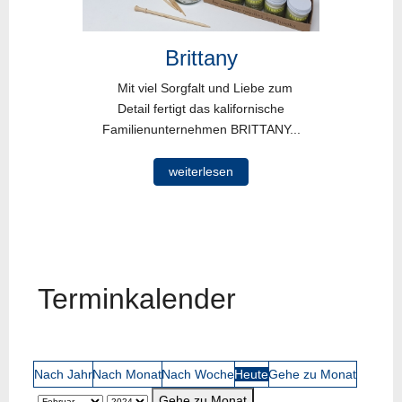
Brittany
Mit viel Sorgfalt und Liebe zum
Detail fertigt das kalifornische
Familienunternehmen BRITTANY...
weiterlesen
Terminkalender
Nach Jahr
Nach Monat
Nach Woche
Heute
Gehe zu Monat
Gehe zu Monat