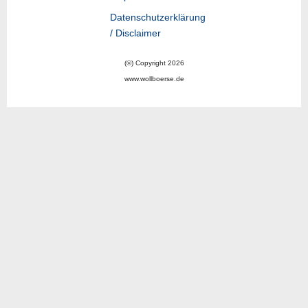
Datenschutzerklärung
/ Disclaimer
(©) Copyright 2026
www.wollboerse.de