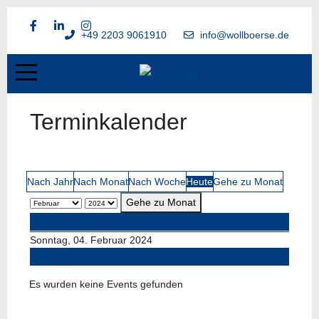
+49 2203 9061910
info@wollboerse.de
Terminkalender
Nach Jahr
Nach Monat
Nach Woche
Heute
Gehe zu Monat
Gehe zu Monat
Vorheriger Tag
Sonntag, 04. Februar 2024
Folgetag
Es wurden keine Events gefunden