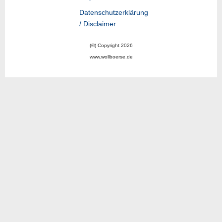
Datenschutzerklärung
/ Disclaimer
(©) Copyright 2026
www.wollboerse.de