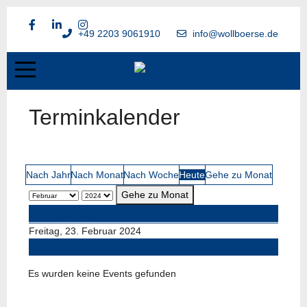
+49 2203 9061910
info@wollboerse.de
Terminkalender
Nach Jahr
Nach Monat
Nach Woche
Heute
Gehe zu Monat
Gehe zu Monat
Vorheriger Tag
Freitag, 23. Februar 2024
Folgetag
Es wurden keine Events gefunden