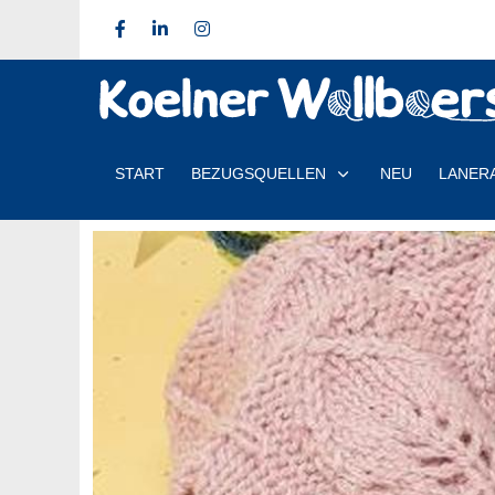
START
BEZUGSQUELLEN
NEU
LANER