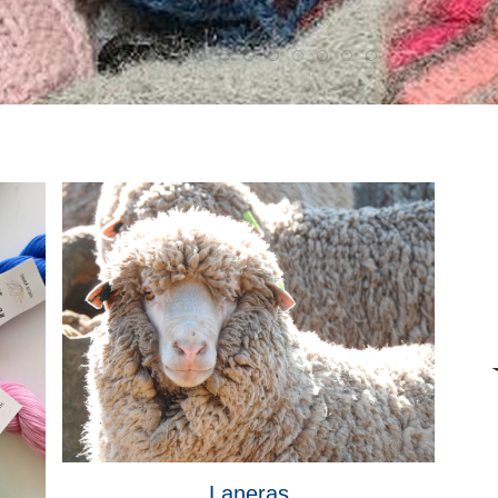
Laneras