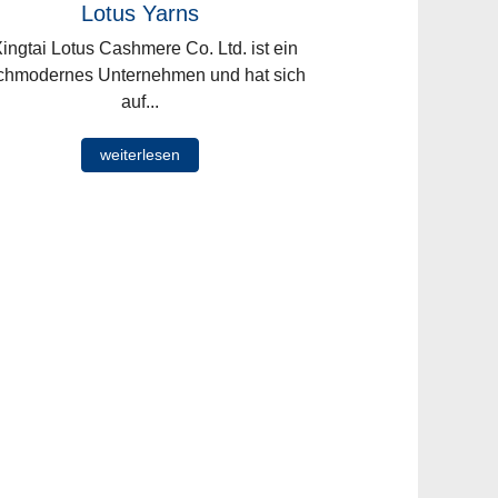
Lotus Yarns
ngtai Lotus Cashmere Co. Ltd. ist ein
chmodernes Unternehmen und hat sich
auf...
weiterlesen