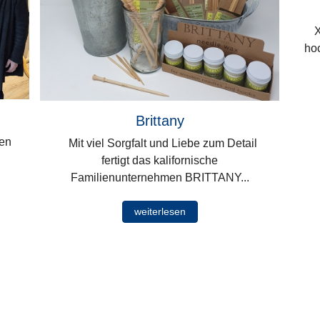
Xi
ho
Brittany
ten
Mit viel Sorgfalt und Liebe zum Detail
fertigt das kalifornische
Familienunternehmen BRITTANY...
weiterlesen