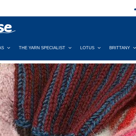
AS
THE YARN SPECIALIST
LOTUS
BRITTANY