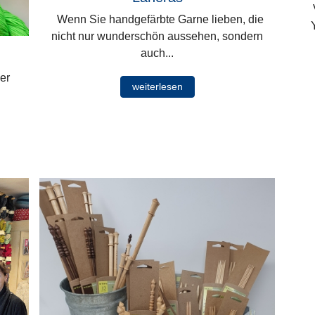
V
Wenn Sie handgefärbte Garne lieben, die
nicht nur wunderschön aussehen, sondern
auch...
er
weiterlesen