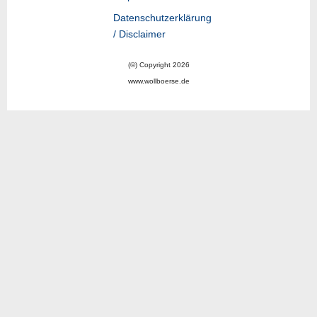
Datenschutzerklärung
/ Disclaimer
(©) Copyright 2026
www.wollboerse.de