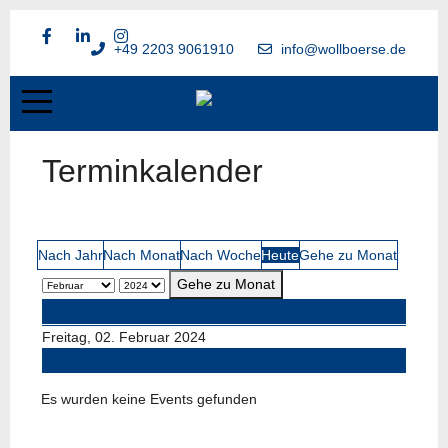
+49 2203 9061910
info@wollboerse.de
Terminkalender
Nach Jahr
Nach Monat
Nach Woche
Heute
Gehe zu Monat
Gehe zu Monat
Vorheriger Tag
Freitag, 02. Februar 2024
Folgetag
Es wurden keine Events gefunden