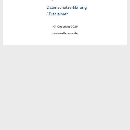
Datenschutzerklärung
/ Disclaimer
(©) Copyright 2026
www.wollboerse.de