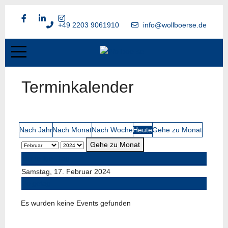
+49 2203 9061910
info@wollboerse.de
Terminkalender
Nach Jahr
Nach Monat
Nach Woche
Heute
Gehe zu Monat
Gehe zu Monat
Vorheriger Tag
Samstag, 17. Februar 2024
Folgetag
Es wurden keine Events gefunden