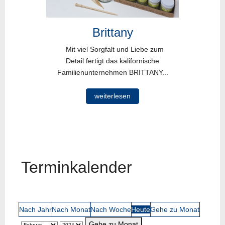
Brittany
Mit viel Sorgfalt und Liebe zum
Detail fertigt das kalifornische
Familienunternehmen BRITTANY...
weiterlesen
Terminkalender
Nach Jahr
Nach Monat
Nach Woche
Heute
Gehe zu Monat
Gehe zu Monat