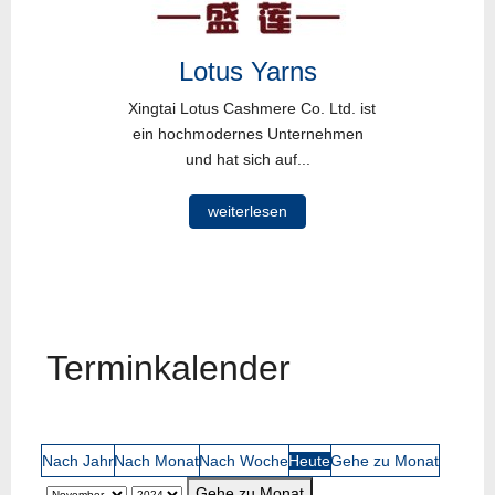
Lotus Yarns
Xingtai Lotus Cashmere Co. Ltd. ist
ein hochmodernes Unternehmen
und hat sich auf...
weiterlesen
Terminkalender
Nach Jahr
Nach Monat
Nach Woche
Heute
Gehe zu Monat
Gehe zu Monat