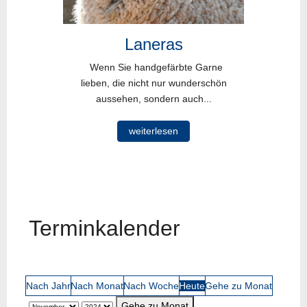
Laneras
Wenn Sie handgefärbte Garne
lieben, die nicht nur wunderschön
aussehen, sondern auch...
weiterlesen
Terminkalender
Nach Jahr
Nach Monat
Nach Woche
Heute
Gehe zu Monat
Gehe zu Monat