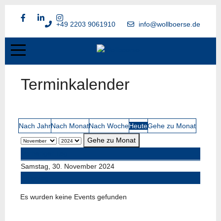
+49 2203 9061910
info@wollboerse.de
Terminkalender
Nach Jahr
Nach Monat
Nach Woche
Heute
Gehe zu Monat
Gehe zu Monat
Vorheriger Tag
Samstag, 30. November 2024
Folgetag
Es wurden keine Events gefunden