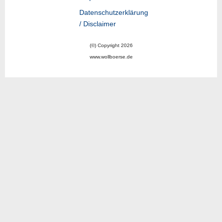
Datenschutzerklärung
/ Disclaimer
(©) Copyright 2026
www.wollboerse.de