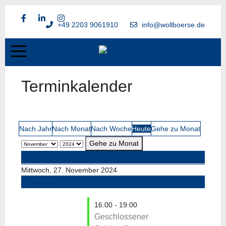
+49 2203 9061910
info@wollboerse.de
Terminkalender
Nach Jahr
Nach Monat
Nach Woche
Heute
Gehe zu Monat
Gehe zu Monat
Vorheriger Tag
Mittwoch, 27. November 2024
Folgetag
16:00 - 19:00
Geschlossener