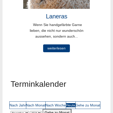
Laneras
Wenn Sie handgefärbte Garne
lieben, die nicht nur wunderschön
aussehen, sondern auch...
weiterlesen
Terminkalender
Nach Jahr
Nach Monat
Nach Woche
Heute
Gehe zu Monat
Gehe zu Monat