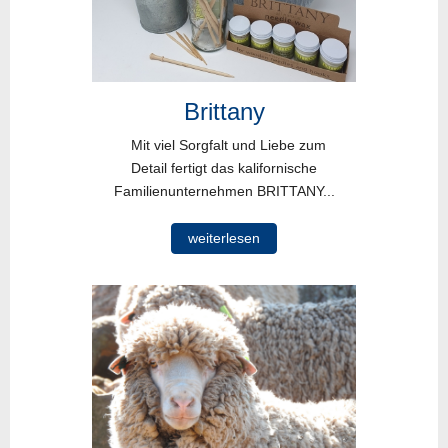
Brittany
Mit viel Sorgfalt und Liebe zum
Detail fertigt das kalifornische
Familienunternehmen BRITTANY...
weiterlesen