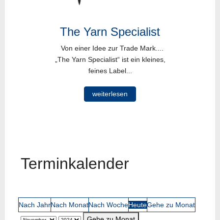
The Yarn Specialist
Von einer Idee zur Trade Mark....
„The Yarn Specialist“ ist ein kleines,
feines Label...
weiterlesen
Terminkalender
Nach Jahr
Nach Monat
Nach Woche
Heute
Gehe zu Monat
Gehe zu Monat