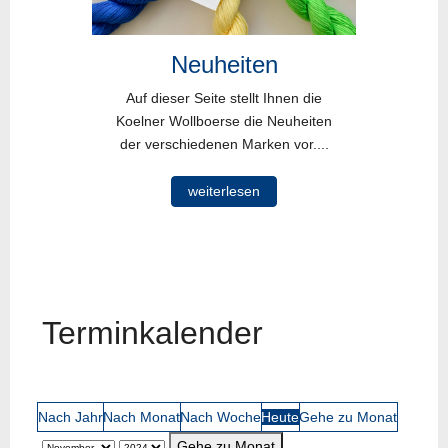
Neuheiten
Auf dieser Seite stellt Ihnen die
Koelner Wollboerse die Neuheiten
der verschiedenen Marken vor....
weiterlesen
Terminkalender
Nach Jahr
Nach Monat
Nach Woche
Heute
Gehe zu Monat
Gehe zu Monat