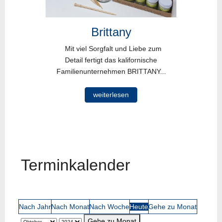
Brittany
Mit viel Sorgfalt und Liebe zum
Detail fertigt das kalifornische
Familienunternehmen BRITTANY...
weiterlesen
Terminkalender
Nach Jahr
Nach Monat
Nach Woche
Heute
Gehe zu Monat
Gehe zu Monat