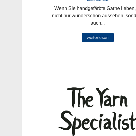
Wenn Sie handgefärbte Garne lieben,
nicht nur wunderschön aussehen, son
auch...
weiterlesen