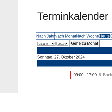
Terminkalender
Nach Jahr
Nach Monat
Nach Woche
Heute
G
Gehe zu Monat
Vorheriger Tag
Sonntag, 27. Oktober 2024
Folgetag
09:00 - 17:00
6. Back