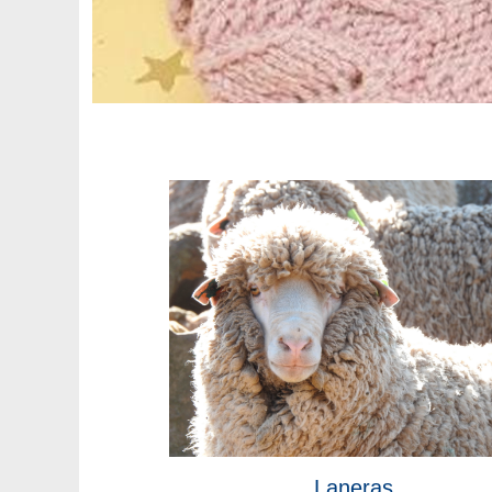
Laneras