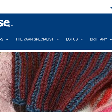
AS
THE YARN SPECIALIST
LOTUS
BRITTANY