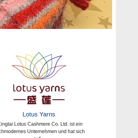
Lotus Yarns
ngtai Lotus Cashmere Co. Ltd. ist ein
chmodernes Unternehmen und hat sich