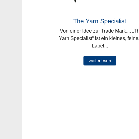
The Yarn Specialist
Von einer Idee zur Trade Mark.... „T
Yarn Specialist“ ist ein kleines, feine
Label...
weiterlesen