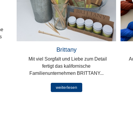
he
s
Brittany
Mit viel Sorgfalt und Liebe zum Detail
Au
fertigt das kalifornische
Familienunternehmen BRITTANY...
weiterlesen