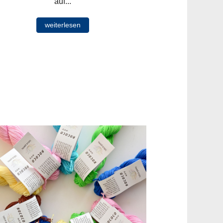
auf...
weiterlesen