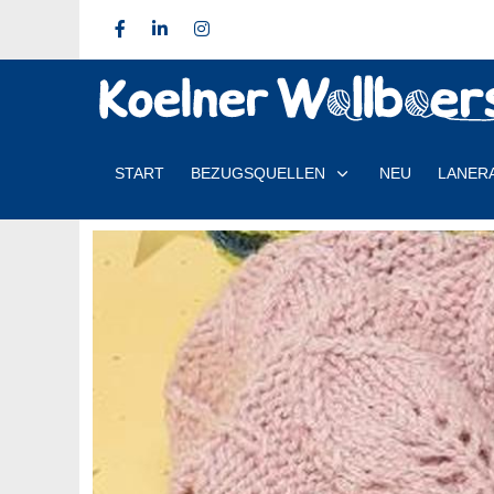
START
BEZUGSQUELLEN
NEU
LANER