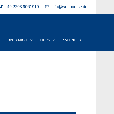
+49 2203 9061910
info@wollboerse.de
ÜBER MICH
TIPPS
KALENDER