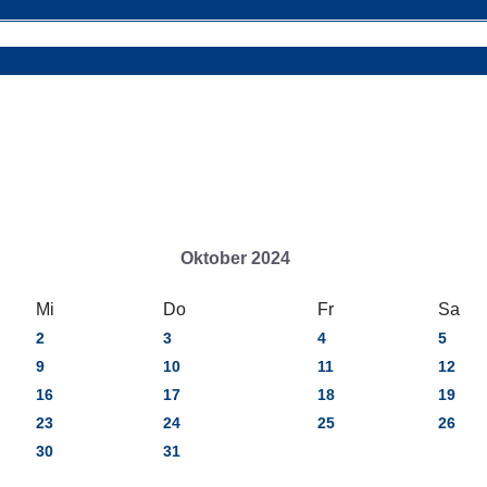
Oktober 2024
Mi
Do
Fr
Sa
2
3
4
5
9
10
11
12
16
17
18
19
23
24
25
26
30
31