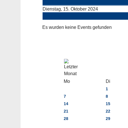
Vorheriger Tag
Dienstag, 15. Oktober 2024
Folgetag
Es wurden keine Events gefunden
Mo
Di
1
7
8
14
15
21
22
28
29