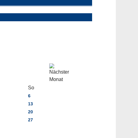
So
6
13
20
27