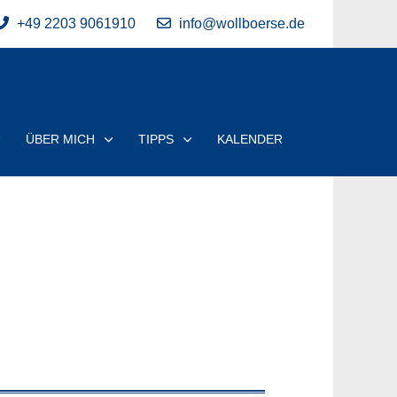
+49 2203 9061910
info@wollboerse.de
ÜBER MICH
TIPPS
KALENDER