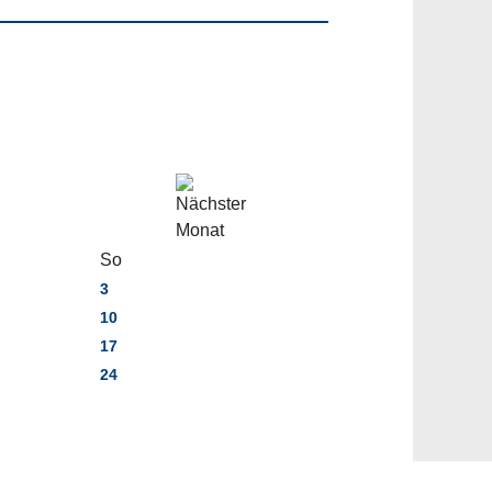
So
3
10
17
24