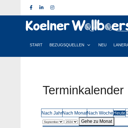
START
BEZUGSQUELLEN
NEU
LANER
Terminkalender
Nach Jahr
Nach Monat
Nach Woche
Heute
G
Gehe zu Monat