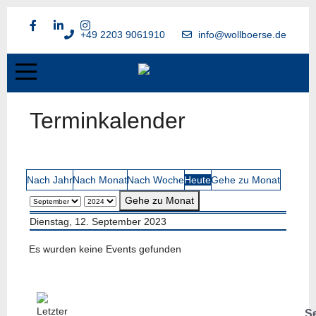
+49 2203 9061910
info@wollboerse.de
Terminkalender
Nach Jahr
Nach Monat
Nach Woche
Heute
Gehe zu Monat
Gehe zu Monat
Dienstag, 12. September 2023
Es wurden keine Events gefunden
S