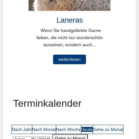
Laneras
Wenn Sie handgefärbte Garne
lieben, die nicht nur wunderschön
aussehen, sondern auch...
weiterlesen
Terminkalender
Nach Jahr
Nach Monat
Nach Woche
Heute
Gehe zu Monat
Gehe zu Monat